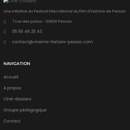
Une initiative du Festival International du Film d'Histoire de Pessac
7 rue des poilus - 33600 Pessac
05 56 46 25 43
contact@cinema-histoire-pessac.com
NAVIGATION
Accueil
A propos
Ciné-dossiers
Groupe pédagogique
Contact