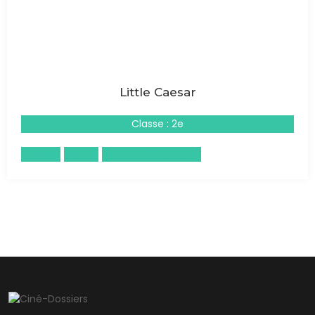
Little Caesar
Classe : 2e
Cinéma
Anglais
Histoire-Géographie