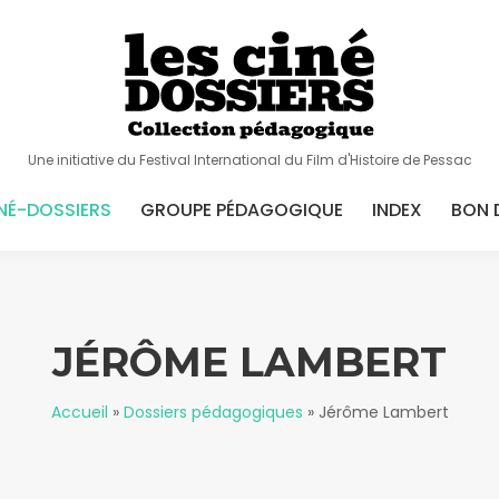
Une initiative du Festival International du Film d'Histoire de Pessac
NÉ-DOSSIERS
GROUPE PÉDAGOGIQUE
INDEX
BON 
JÉRÔME LAMBERT
Accueil
»
Dossiers pédagogiques
»
Jérôme Lambert