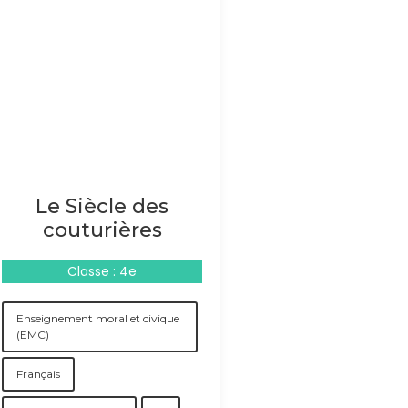
Le Siècle des
couturières
Classe : 4e
Enseignement moral et civique
(EMC)
Français