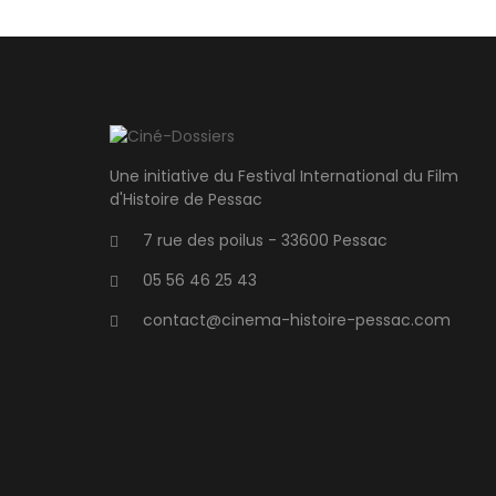
Une initiative du Festival International du Film
d'Histoire de Pessac
7 rue des poilus - 33600 Pessac
05 56 46 25 43
contact@cinema-histoire-pessac.com