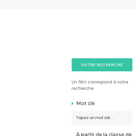
VOTRE RECHERCHE
Un film correspond à votre
recherche.
Mot clé
À partir de la classe de