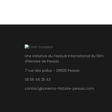
Une initiative du Festival International du Film
d'Histoire de Pessac
7 rue des poilus - 33600 Pessac
05 56 46 25 43
contact@cinema-histoire-pessac.com