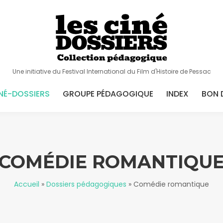
Une initiative du Festival International du Film d'Histoire de Pessac
NÉ-DOSSIERS
GROUPE PÉDAGOGIQUE
INDEX
BON 
COMÉDIE ROMANTIQU
Accueil
»
Dossiers pédagogiques
»
Comédie romantique