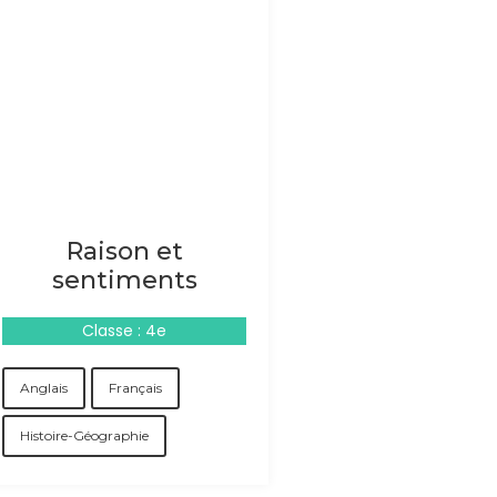
Raison et
sentiments
Classe : 4e
Anglais
Français
Histoire-Géographie