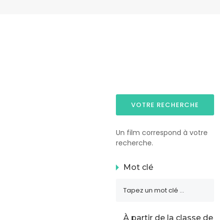
VOTRE RECHERCHE
Un film correspond à votre
recherche.
Mot clé
À partir de la classe de