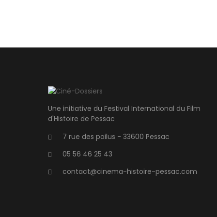
Une initiative du Festival International du Film
d'Histoire de Pessac
7 rue des poilus - 33600 Pessac
05 56 46 25 43
contact@cinema-histoire-pessac.com