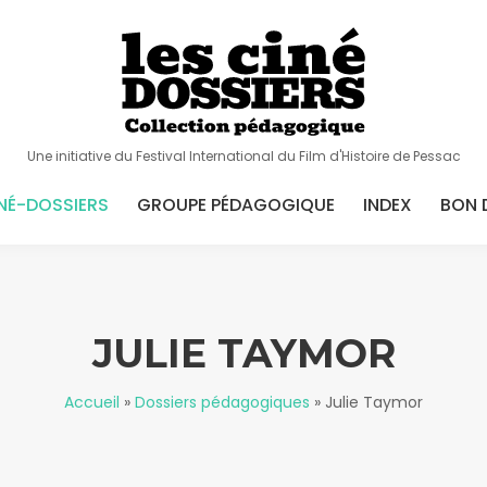
Une initiative du Festival International du Film d'Histoire de Pessac
NÉ-DOSSIERS
GROUPE PÉDAGOGIQUE
INDEX
BON 
JULIE TAYMOR
Accueil
»
Dossiers pédagogiques
»
Julie Taymor