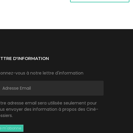
ETTRE D'INFORMATION
onnez-vous à notre lettre d'information
tre adresse email sera utilisée seulement pour
us envoyer des information à propos des Ciné-
ssiers.