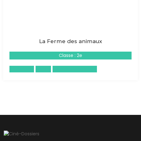
La Ferme des animaux
Classe : 2e
Philosophie
Anglais
Histoire-Géographie