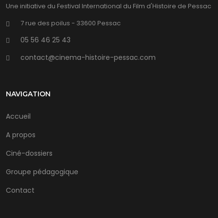
Une initiative du Festival International du Film d'Histoire de Pessac
7 rue des poilus - 33600 Pessac
05 56 46 25 43
contact@cinema-histoire-pessac.com
NAVIGATION
Accueil
A propos
Ciné-dossiers
Groupe pédagogique
Contact