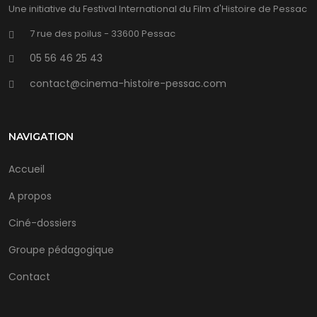
Une initiative du Festival International du Film d'Histoire de Pessac
7 rue des poilus - 33600 Pessac
05 56 46 25 43
contact@cinema-histoire-pessac.com
NAVIGATION
Accueil
A propos
Ciné-dossiers
Groupe pédagogique
Contact