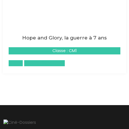
Hope and Glory, la guerre à 7 ans
Classe : CM1
Anglais
Histoire-Géographie