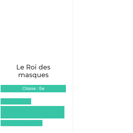
Le Roi des
masques
Classe : 6e
Histoire de l'art
Enseignement moral et
civique (EMC)
Histoire-Géographie