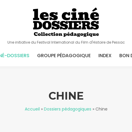
Une initiative du Festival International du Film d'Histoire de Pessac
NÉ-DOSSIERS
GROUPE PÉDAGOGIQUE
INDEX
BON 
CHINE
Accueil
»
Dossiers pédagogiques
»
Chine