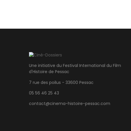
Une initiative du Festival International du Film
d'Histoire de Pessac
7 rue des poilus - 33600 Pessac
05 56 46 25 43
contact@cinema-histoire-pessac.com