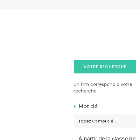
VOTRE RECHERCHE
Un film correspond à votre
recherche.
Mot clé
À partir de la classe de