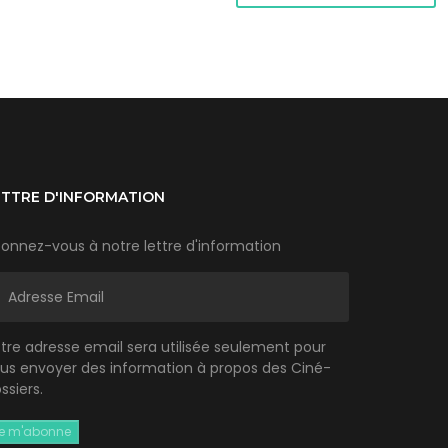
ETTRE D'INFORMATION
onnez-vous à notre lettre d'information
tre adresse email sera utilisée seulement pour
us envoyer des information à propos des Ciné-
ssiers.