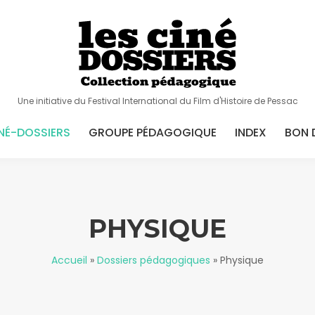
Une initiative du Festival International du Film d'Histoire de Pessac
NÉ-DOSSIERS
GROUPE PÉDAGOGIQUE
INDEX
BON 
PHYSIQUE
Accueil
»
Dossiers pédagogiques
»
Physique