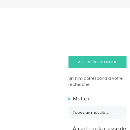
VOTRE RECHERCHE
Un film correspond à votre
recherche.
Mot clé
À partir de la classe de