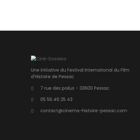
Une initiative du Festival International du Film
d'Histoire de Pessac
7 rue des poilus - 33600 Pessac
05 56 46 25 43
contact@cinema-histoire-pessac.com