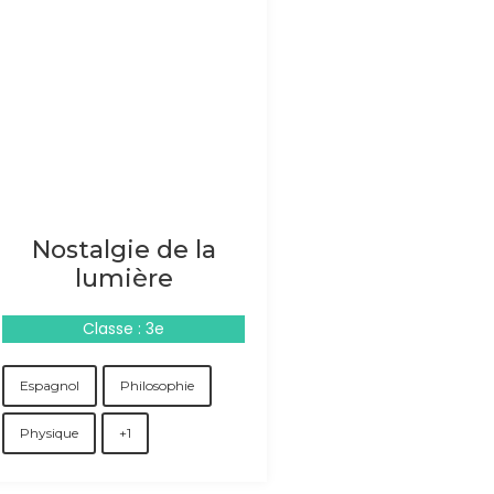
Nostalgie de la
lumière
Classe : 3e
Espagnol
Philosophie
Physique
+1