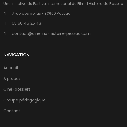
Une initiative du Festival International du Film d'Histoire de Pessac
7 rue des poilus - 33600 Pessac
05 56 46 25 43
contact@cinema-histoire-pessac.com
NAVIGATION
Accueil
A propos
Ciné-dossiers
Groupe pédagogique
Contact