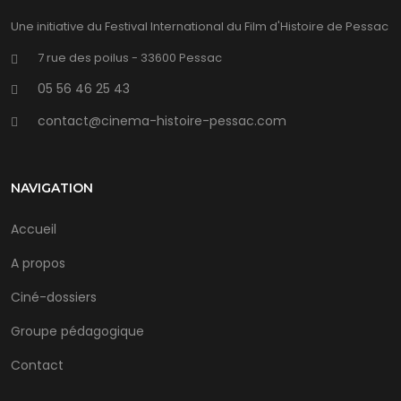
Une initiative du Festival International du Film d'Histoire de Pessac
7 rue des poilus - 33600 Pessac
05 56 46 25 43
contact@cinema-histoire-pessac.com
NAVIGATION
Accueil
A propos
Ciné-dossiers
Groupe pédagogique
Contact