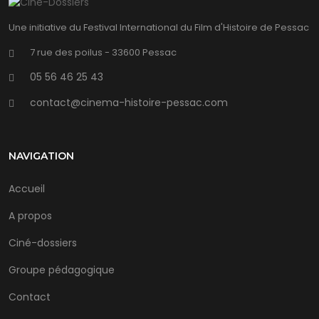
Une initiative du Festival International du Film d'Histoire de Pessac
7 rue des poilus - 33600 Pessac
05 56 46 25 43
contact@cinema-histoire-pessac.com
NAVIGATION
Accueil
A propos
Ciné-dossiers
Groupe pédagogique
Contact