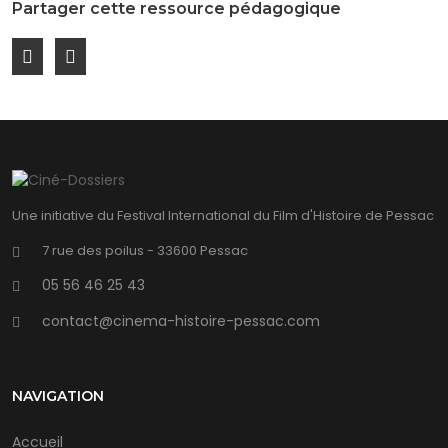
Partager cette ressource pédagogique
Une initiative du Festival International du Film d'Histoire de Pessac
7 rue des poilus - 33600 Pessac
05 56 46 25 43
contact@cinema-histoire-pessac.com
NAVIGATION
Accueil