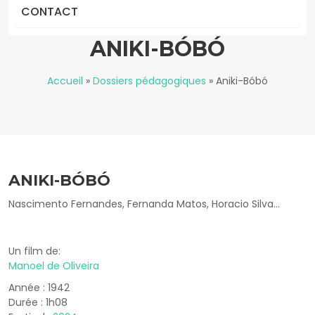
CONTACT
ANIKI-BÓBÓ
Accueil
»
Dossiers pédagogiques
»
Aniki-Bóbó
ANIKI-BÓBÓ
Nascimento Fernandes, Fernanda Matos, Horacio Silva...
Un film de:
Manoel de Oliveira
Année : 1942
Durée : 1h08