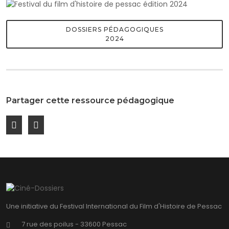
DOSSIERS PÉDAGOGIQUES
2024
Partager cette ressource pédagogique
Une initiative du Festival International du Film d'Histoire de Pessac
7 rue des poilus - 33600 Pessac